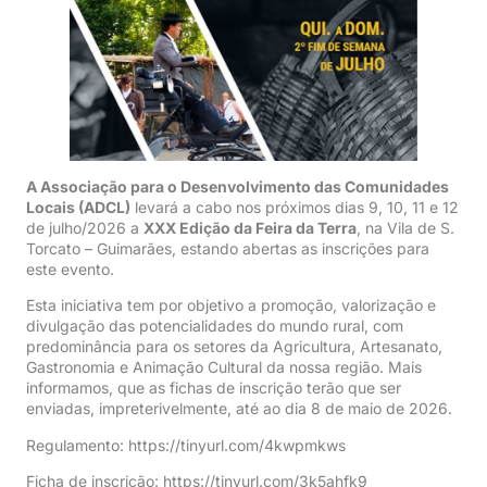
A Associação para o Desenvolvimento das Comunidades
Locais (ADCL)
levará a cabo nos próximos dias 9, 10, 11 e 12
de julho/2026 a
XXX Edição da Feira da Terra
, na Vila de S.
Torcato – Guimarães, estando abertas as inscrições para
este evento.
Esta iniciativa tem por objetivo a promoção, valorização e
divulgação das potencialidades do mundo rural, com
predominância para os setores da Agricultura, Artesanato,
Gastronomia e Animação Cultural da nossa região. Mais
informamos, que as fichas de inscrição terão que ser
enviadas, impreterivelmente, até ao dia 8 de maio de 2026.
Regulamento:
https://tinyurl.com/4kwpmkws
Ficha de inscrição:
https://tinyurl.com/3k5ahfk9