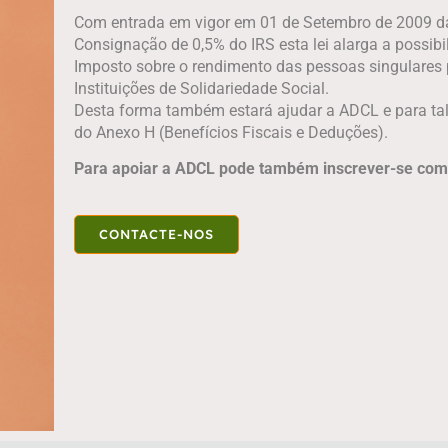
Com entrada em vigor em 01 de Setembro de 2009 da 
Consignação de 0,5% do IRS esta lei alarga a possib
Imposto sobre o rendimento das pessoas singulares p
Instituições de Solidariedade Social.
Desta forma também estará ajudar a ADCL e para ta
do Anexo H (Benefícios Fiscais e Deduções).
Para apoiar a ADCL pode também inscrever-se com
CONTACTE-NOS