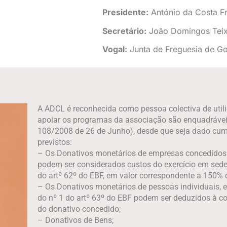
Presidente:
António da Costa Fr
Secretário:
João Domingos Teix
Vogal:
Junta de Freguesia de G
A ADCL é reconhecida como pessoa colectiva de utili
apoiar os programas da associação são enquadráveis
108/2008 de 26 de Junho), desde que seja dado cump
previstos:
– Os Donativos monetários de empresas concedidos s
podem ser considerados custos do exercício em sede 
do artº 62º do EBF, em valor correspondente a 150%
– Os Donativos monetários de pessoas individuais, e
do nº 1 do artº 63º do EBF podem ser deduzidos à co
do donativo concedido;
– Donativos de Bens;