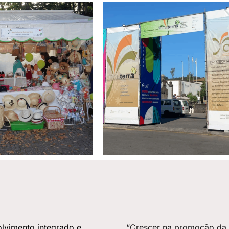
lvimento integrado e
“Crescer na promoção da i