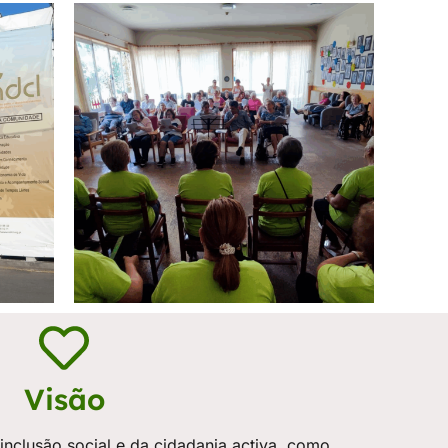
Visão
nclusão social e da cidadania activa, como