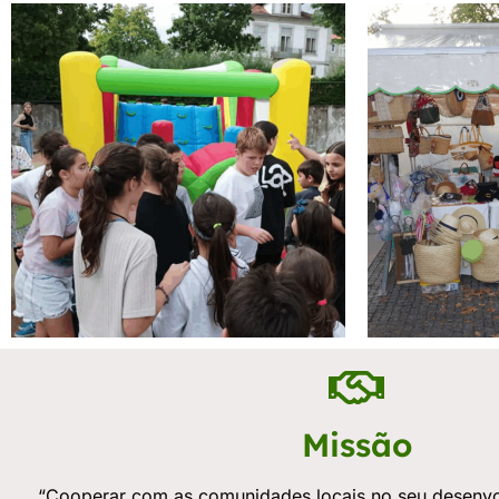
Missão
“Cooperar com as comunidades locais no seu desenvo