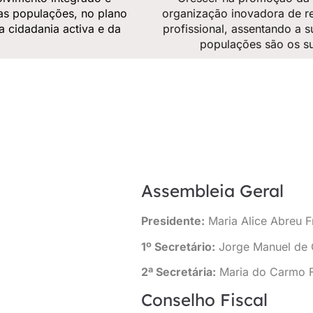
as populações, no plano
organização inovadora de re
a cidadania activa e da
profissional, assentando a s
populações são os su
Assembleia Geral
Presidente:
Maria Alice Abreu F
1º Secretário:
Jorge Manuel de 
2ª Secretária:
Maria do Carmo Fe
Conselho Fiscal