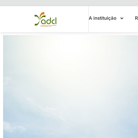
A instituição
R