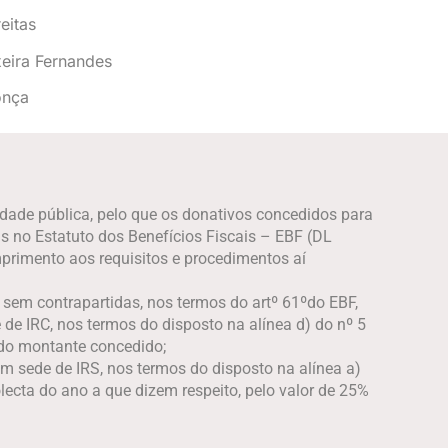
eitas
eira Fernandes
onça
dade pública, pelo que os donativos concedidos para
 no Estatuto dos Benefícios Fiscais – EBF (DL
rimento aos requisitos e procedimentos aí
em contrapartidas, nos termos do artº 61ºdo EBF,
de IRC, nos termos do disposto na alínea d) do nº 5
 do montante concedido;
m sede de IRS, nos termos do disposto na alínea a)
lecta do ano a que dizem respeito, pelo valor de 25%