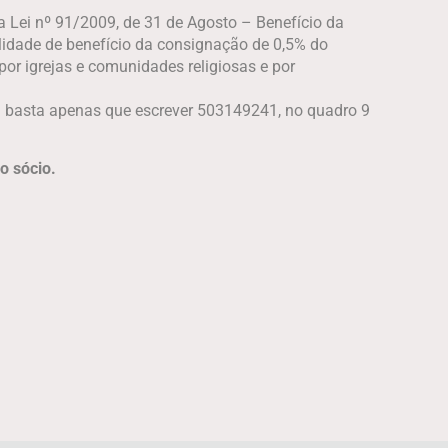
Lei nº 91/2009, de 31 de Agosto – Benefício da
ilidade de benefício da consignação de 0,5% do
or igrejas e comunidades religiosas e por
l basta apenas que escrever 503149241, no quadro 9
o sócio.