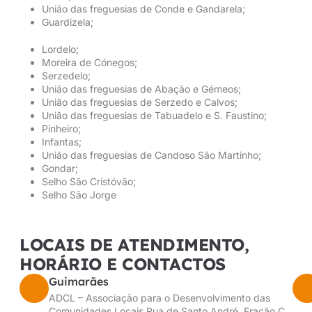
União das freguesias de Conde e Gandarela;
Guardizela;
Lordelo;
Moreira de Cónegos;
Serzedelo;
União das freguesias de Abação e Gémeos;
União das freguesias de Serzedo e Calvos;
União das freguesias de Tabuadelo e S. Faustino;
Pinheiro;
Infantas;
União das freguesias de Candoso São Martinho;
Gondar;
Selho São Cristóvão;
Selho São Jorge
LOCAIS DE ATENDIMENTO,
HORÁRIO E CONTACTOS
Guimarães
ADCL – Associação para o Desenvolvimento das
Comunidades Locais Rua de Santo André, Fração C