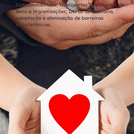
Eletrodomésticos; Transportes;Transportes de
Bens e Higienizações; Obras de melhoria,
adaptação e eliminação de barreiras
arquitetónicas.