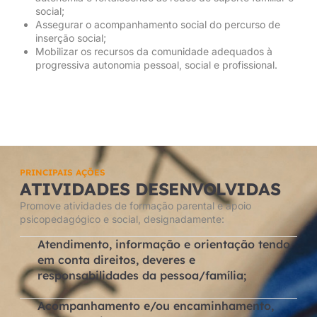
social;
Assegurar o acompanhamento social do percurso de
inserção social;
Mobilizar os recursos da comunidade adequados à
progressiva autonomia pessoal, social e profissional.
PRINCIPAIS AÇÕES
ATIVIDADES DESENVOLVIDAS
Promove atividades de formação parental e apoio
psicopedagógico e social, designadamente:
Atendimento, informação e orientação tendo
em conta direitos, deveres e
responsabilidades da pessoa/família;
Acompanhamento e/ou encaminhamento,