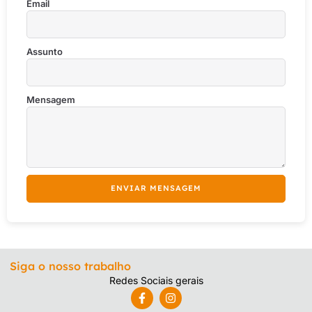
Email
Assunto
Mensagem
ENVIAR MENSAGEM
Alternative:
Siga o nosso trabalho
Redes Sociais gerais