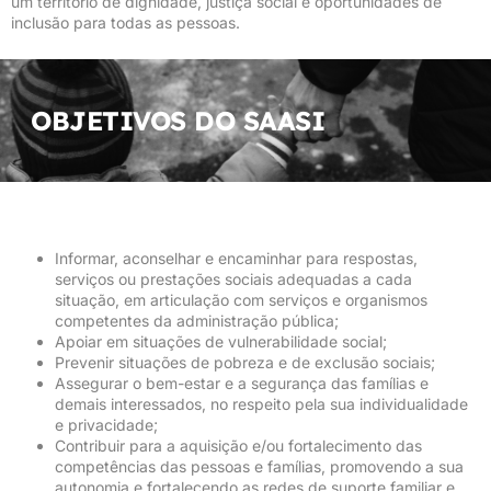
um território de dignidade, justiça social e oportunidades de
inclusão para todas as pessoas.
OBJETIVOS DO SAASI
Informar, aconselhar e encaminhar para respostas,
serviços ou prestações sociais adequadas a cada
situação, em articulação com serviços e organismos
competentes da administração pública;
Apoiar em situações de vulnerabilidade social;
Prevenir situações de pobreza e de exclusão sociais;
Assegurar o bem-estar e a segurança das famílias e
demais interessados, no respeito pela sua individualidade
e privacidade;
Contribuir para a aquisição e/ou fortalecimento das
competências das pessoas e famílias, promovendo a sua
autonomia e fortalecendo as redes de suporte familiar e