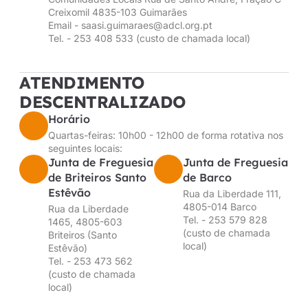
Creixomil 4835-103 Guimarães
Email - saasi.guimaraes@adcl.org.pt
Tel. - 253 408 533 (custo de chamada local)
ATENDIMENTO
DESCENTRALIZADO
Horário
Quartas-feiras: 10h00 - 12h00 de forma rotativa nos
seguintes locais:
Junta de Freguesia
Junta de Freguesia
de Briteiros Santo
de Barco
Estêvão
Rua da Liberdade 111,
4805-014 Barco
Rua da Liberdade
Tel. - 253 579 828
1465, 4805-603
(custo de chamada
Briteiros (Santo
local)
Estêvão)
Tel. - 253 473 562
(custo de chamada
local)