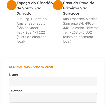
Espaço do Cidadão
Casa do Povo de
de Souto São
Briteiros São
Salvador
Salvador
Rua Eng. Duarte do
Rua Francisco Martins
Amaral 835, Souto
Sarmento 34, 4805-
(São Salvador)
448 Salvador, Briteiros
Tel. - 253 471 222
Tel. - 253 576 602
(custo de chamada
(custo de chamada
local)
local)
ESTAMOS AQUI PARA AJUDAR
Nome
Telefone