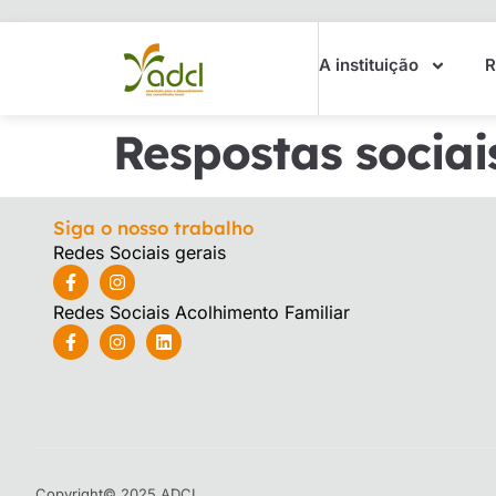
A instituição
R
Respostas sociai
Siga o nosso trabalho
Redes Sociais gerais
Redes Sociais Acolhimento Familiar
Copyright© 2025 ADCL