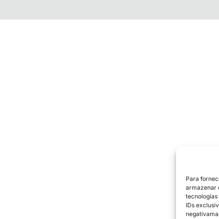
Para fornec
armazenar e
tecnologias
IDs exclusiv
negativaman