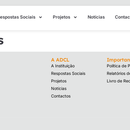
espostas Sociais
Projetos
Notícias
Contac
s
A ADCL
Importan
A Instituição
Política de 
Respostas Sociais
Relatórios 
Projetos
Livro de Re
Notícias
Contactos